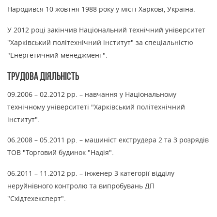
Народився 10 жовтня 1988 року у місті Харкові, Україна.
У 2012 році закінчив Національний технічний університет
"Харківський політехнічний інститут" за спеціальністю
"Енергетичний менеджмент".
Трудова діяльність
09.2006 – 02.2012 рр. – навчання у Національному
технічному університеті "Харківський політехнічний
інститут".
06.2008 – 05.2011 рр. – машиніст екструдера 2 та 3 розрядів
ТОВ "Торговий будинок "Надія".
06.2011 – 11.2012 рр. – інженер 3 категорії відділу
неруйнівного контролю та випробувань ДП
"Східтехексперт".