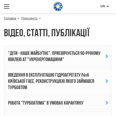
UA
Головна
Пресцентр
Відео, статті, публікації
"Діти - наше майбутнє". Присвячується 90-річному
ювілею АТ "Укренергомашини"
Введення в експлуатацію гідроагрегату №6
Київської ГАЕС, реконструкцією якого займався
Турбоатом
Робота "Турбоатома" в умовах карантину