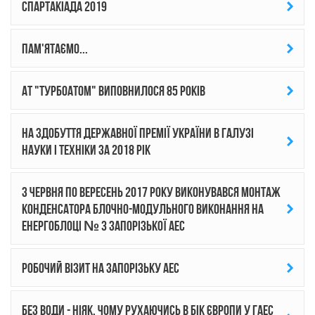
Спартакіада 2019
Пам'ятаємо...
АТ "Турбоатом" виповнилося 85 років
На здобуття Державної премії України в галузі
науки і техніки за 2018 рік
З червня по вересень 2017 року виконувався монтаж
конденсатора блочно-модульного виконання на
енергоблоці № 3 Запорізької АЕС
Робочий візит на Запорізьку АЕС
Без води - ніяк. Чому рухаючись в бік Європи у ГАЕС