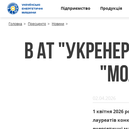
Підприємство
Продукція
Головна
Пресцентр
Новини
В АТ "Укрене
"Мо
02.04.2026
1 квітня 2026
лауреатів кон
енергетичні 