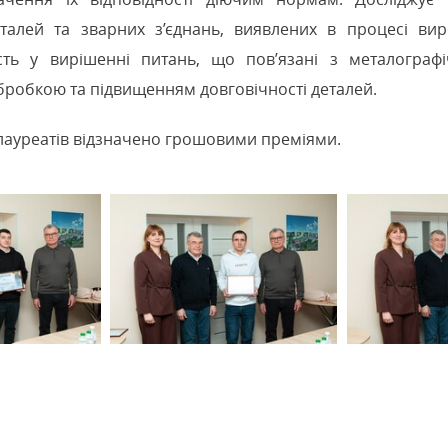
деталей та зварних з’єднань, виявлених в процесі ви
сть у вирішенні питань, що пов’язані з металографі
робкою та підвищенням довговічності деталей.
лауреатів відзначено грошовими преміями.