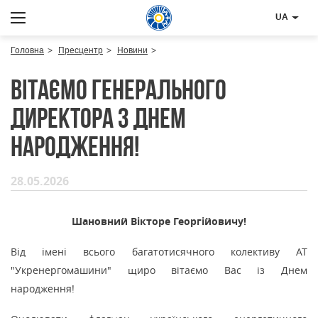
UA
Головна
Пресцентр
Новини
Вітаємо генерального
директора з Днем
народження!
28.05.2026
Шановний Вікторе Георгійовичу!
Від імені всього багатотисячного колективу АТ
"Укренергомашини" щиро вітаємо Вас із Днем
народження!