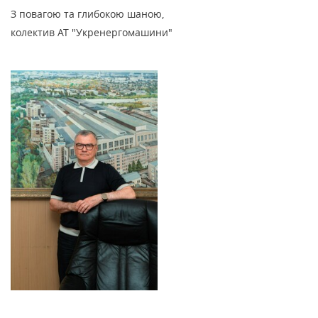
З повагою та глибокою шаною,
колектив АТ "Укренергомашини"