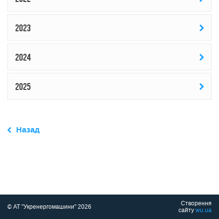
2023
2024
2025
Назад
Створення
© АТ "Укренергомашини" 2026
сайту
wu.ua