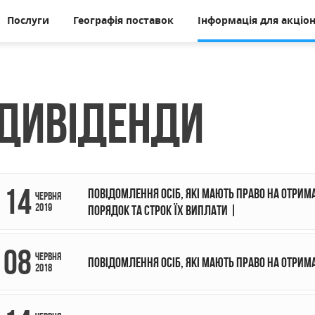
Послуги
Географія поставок
Інформація для акціон
Дивіденди
14
Повідомлення осіб, які мають право на отрима
червня
2019
порядок та строк їх виплати |
08
червня
Повідомлення осіб, які мають право на отрим
2018