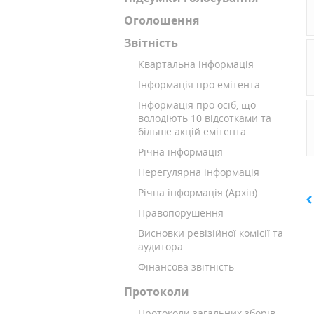
Оголошення
Звітність
Квартальна інформація
Інформація про емітента
Інформація про осіб, що
володіють 10 відсотками та
більше акцій емітента
Річна інформація
Hерегулярна інформація
Річна інформація (Архів)
Правопорушення
Висновки ревізійної комісії та
аудитора
Фінансова звітність
Протоколи
Протоколи загальних зборів