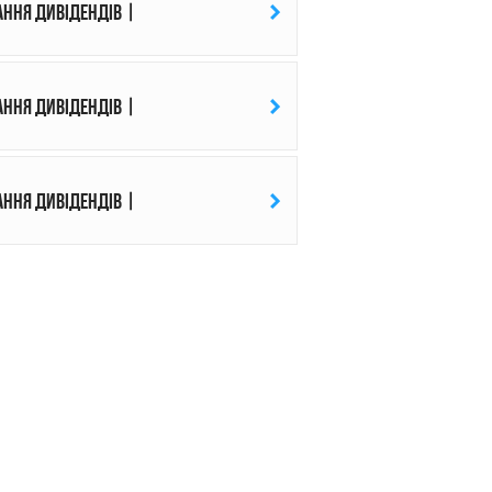
ання дивідендів |
ання дивідендів |
ання дивідендів |